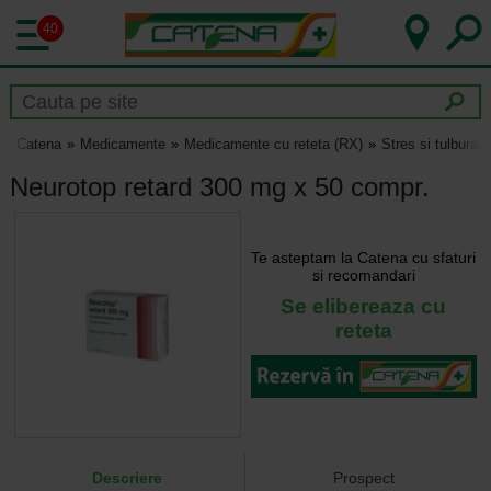
40
Catena
Medicamente
Medicamente cu reteta (RX)
Stres si tulburar
Neurotop retard 300 mg x 50 compr.
Te asteptam la Catena cu sfaturi
si recomandari
Se elibereaza cu
reteta
Descriere
Prospect