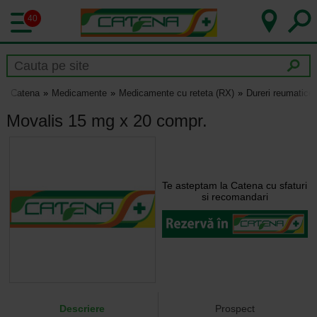
40
Catena
Medicamente
Medicamente cu reteta (RX)
Dureri reumatice s
Movalis 15 mg x 20 compr.
Te asteptam la Catena cu sfaturi
si recomandari
Descriere
Prospect