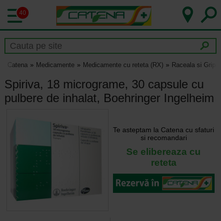
40
Catena
Medicamente
Medicamente cu reteta (RX)
Raceala si Gripa
Spiriva, 18 micrograme, 30 capsule cu
pulbere de inhalat, Boehringer Ingelheim
Te asteptam la Catena cu sfaturi
si recomandari
Se elibereaza cu
reteta