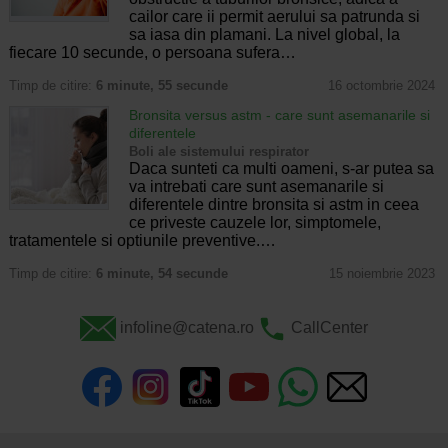
cailor care ii permit aerului sa patrunda si
sa iasa din plamani. La nivel global, la
fiecare 10 secunde, o persoana sufera…
Timp de citire:
6 minute, 55 secunde
16 octombrie 2024
Bronsita versus astm - care sunt asemanarile si
diferentele
Boli ale sistemului respirator
Daca sunteti ca multi oameni, s-ar putea sa
va intrebati care sunt asemanarile si
diferentele dintre bronsita si astm in ceea
ce priveste cauzele lor, simptomele,
tratamentele si optiunile preventive.…
Timp de citire:
6 minute, 54 secunde
15 noiembrie 2023
infoline@catena.ro
CallCenter