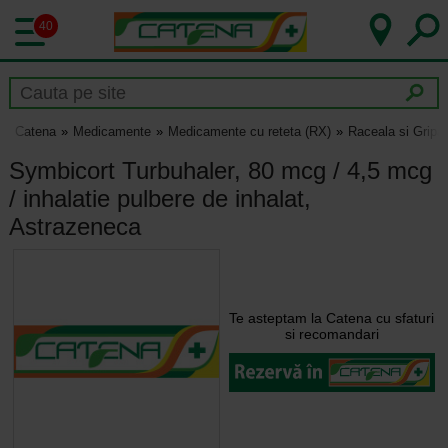
40
Catena
Medicamente
Medicamente cu reteta (RX)
Raceala si Gripa
Symbicort Turbuhaler, 80 mcg / 4,5 mcg
/ inhalatie pulbere de inhalat,
Astrazeneca
Te asteptam la Catena cu sfaturi
si recomandari