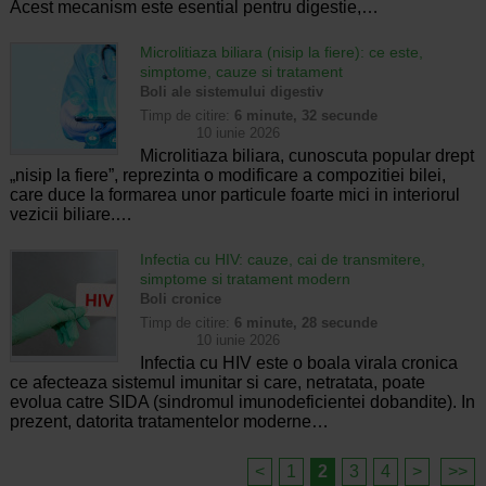
Acest mecanism este esential pentru digestie,…
Microlitiaza biliara (nisip la fiere): ce este,
simptome, cauze si tratament
Boli ale sistemului digestiv
Timp de citire:
6 minute, 32 secunde
10 iunie 2026
Microlitiaza biliara, cunoscuta popular drept
„nisip la fiere”, reprezinta o modificare a compozitiei bilei,
care duce la formarea unor particule foarte mici in interiorul
vezicii biliare.…
Infectia cu HIV: cauze, cai de transmitere,
simptome si tratament modern
Boli cronice
Timp de citire:
6 minute, 28 secunde
10 iunie 2026
Infectia cu HIV este o boala virala cronica
ce afecteaza sistemul imunitar si care, netratata, poate
evolua catre SIDA (sindromul imunodeficientei dobandite). In
prezent, datorita tratamentelor moderne…
<
1
2
3
4
>
>>